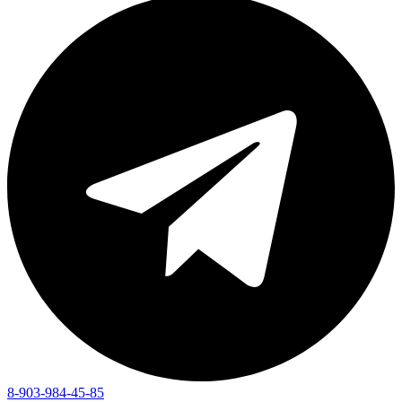
8-903-984-45-85