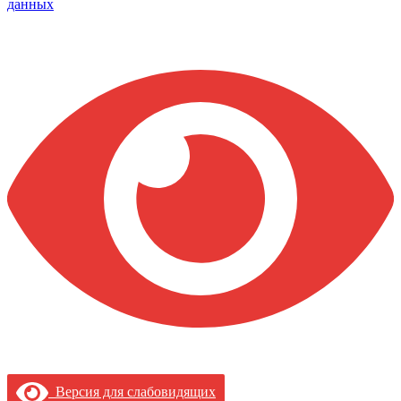
данных
Версия для слабовидящих