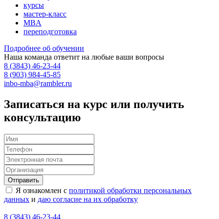
курсы
мастер-класс
MBA
переподготовка
Подробнее об обучении
Наша команда ответит на любые ваши вопросы
8 (3843) 46-23-44
8 (903) 984-45-85
inbo-mba@rambler.ru
Записаться на курс или получить
консультацию
Я ознакомлен с
политикой обработки персональных
данных
и
даю согласие на их обработку
8 (3843) 46-23-44