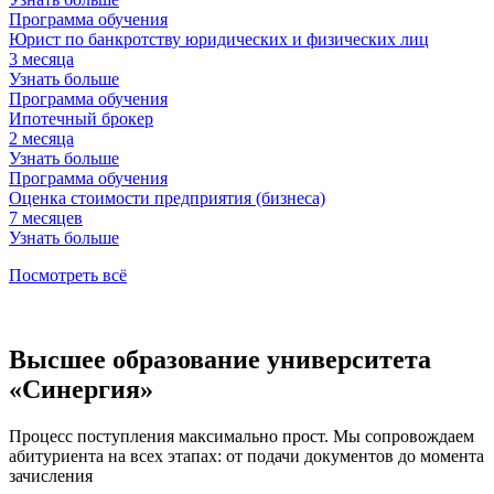
Программа обучения
Юрист по банкротству юридических и физических лиц
3
месяца
Узнать больше
Программа обучения
Ипотечный брокер
2
месяца
Узнать больше
Программа обучения
Оценка стоимости предприятия (бизнеса)
7
месяцев
Узнать больше
Посмотреть всё
Высшее образование университета
«Синергия»
Процесс поступления максимально прост. Мы сопровождаем
абитуриента на всех этапах: от подачи документов до момента
зачисления