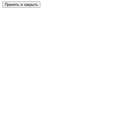
Принять и закрыть