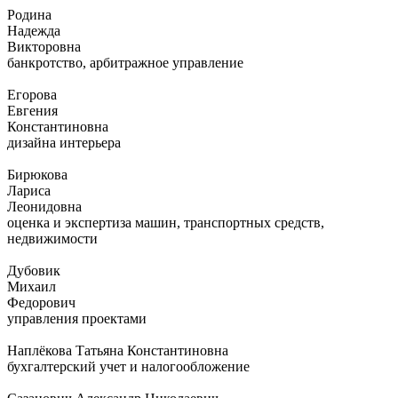
Родина
Надежда
Викторовна
банкротство, арбитражное управление
Егорова
Евгения
Константиновна
дизайна интерьера
Бирюкова
Лариса
Леонидовна
оценка и экспертиза машин, транспортных средств,
недвижимости
Дубовик
Михаил
Федорович
управления проектами
Наплёкова Татьяна Константиновна
бухгалтерский учет и налогообложение