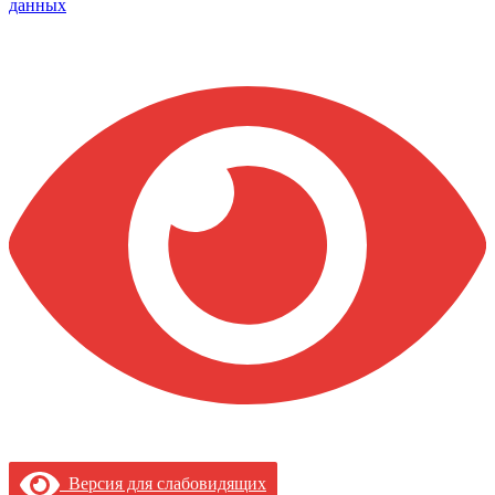
данных
Версия для слабовидящих