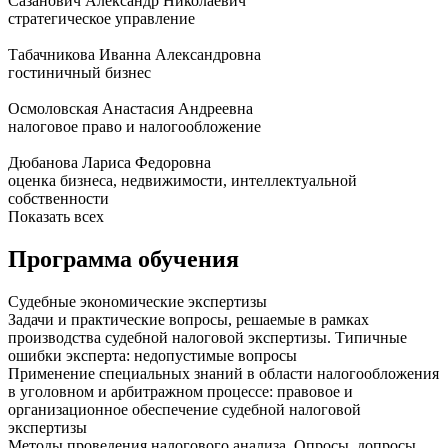
Сазанович Александр Николаевич
стратегическое управление
Табачникова Иванна Александровна
гостиничный бизнес
Осмоловская Анастасия Андреевна
налоговое право и налогообложение
Дюбанова Лариса Федоровна
оценка бизнеса, недвижимости, интеллектуальной
собственности
Показать всех
Программа обучения
Судебные экономические экспертизы
Задачи и практические вопросы, решаемые в рамках
производства судебной налоговой экспертизы. Типичные
ошибки эксперта: недопустимые вопросы
Применение специальных знаний в области налогообложения
в уголовном и арбитражном процессе: правовое и
организационное обеспечение судебной налоговой
экспертизы
Методы проведения налогового анализа. Опросы, допросы,