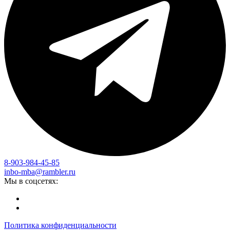
8-903-984-45-85
inbo-mba@rambler.ru
Мы в соцсетях:
Политика конфиденциальности