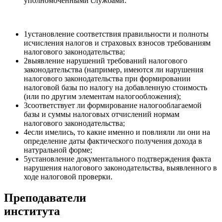
уполномоченными службами.
1
установление соответствия правильности и полноты
исчисления налогов и страховых взносов требованиям
налогового законодательства;
2
выявление нарушений требований налогового
законодательства (например, имеются ли нарушения
налогового законодательства при формировании
налоговой базы по налогу на добавленную стоимость
(или по другим элементам налогообложения);
3
соответствует ли формирование налогооблагаемой
базы и суммы налоговых отчислений нормам
налогового законодательства;
4
если имелись, то какие именно и повлияли ли они на
определение даты фактического получения дохода в
натуральной форме;
5
установление документального подтверждения факта
нарушения налогового законодательства, выявленного в
ходе налоговой проверки.
Преподаватели
института