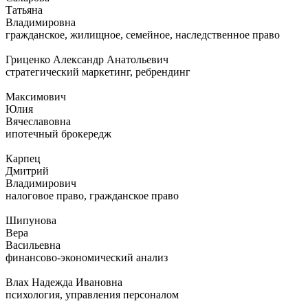
Татьяна
Владимировна
гражданское, жилищное, семейное, наследственное право
Гриценко Александр Анатольевич
стратегический маркетинг, ребрендинг
Максимович
Юлия
Вячеславовна
ипотечный брокередж
Карпец
Дмитрий
Владимирович
налоговое право, гражданское право
Шипунова
Вера
Васильевна
финансово-экономический анализ
Влах Надежда Ивановна
психология, управления персоналом