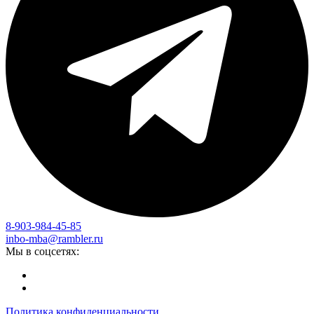
8-903-984-45-85
inbo-mba@rambler.ru
Мы в соцсетях:
Политика конфиденциальности