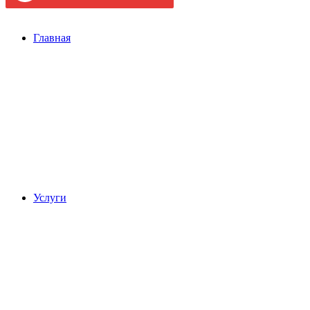
Главная
Услуги