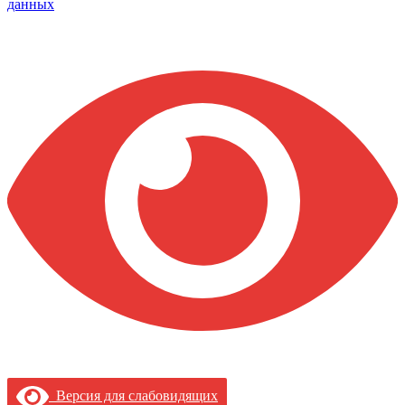
данных
Версия для слабовидящих